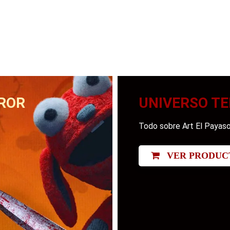
ROR
UNIVERSO TE
Todo sobre Art El Payaso
VER PRODUC