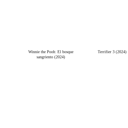
Winnie the Pooh: El bosque
Terrifier 3 (2024)
sangriento (2024)