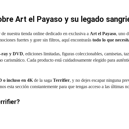
obre Art el Payaso y su legado sangri
r de nuestra tienda online dedicado en exclusiva a
Art el Payaso
, uno d
ciones fuertes y gore sin filtros, aquí encontrarás
todo lo que necesit
lu-ray y DVD
, ediciones limitadas, figuras coleccionables, camisetas, ta
o carismático. Cada producto está cuidadosamente elegido para auténtic
D o incluso en 4K
de la saga
Terrifier
, y no dejes escapar ninguna pre
mos esta sección constantemente para que tengas acceso a las últimas n
rifier?