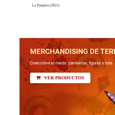
La Pasajera (2021)
MERCHANDISING DE TER
Colecciona el miedo: camisetas, figuras y más.
VER PRODUCTOS