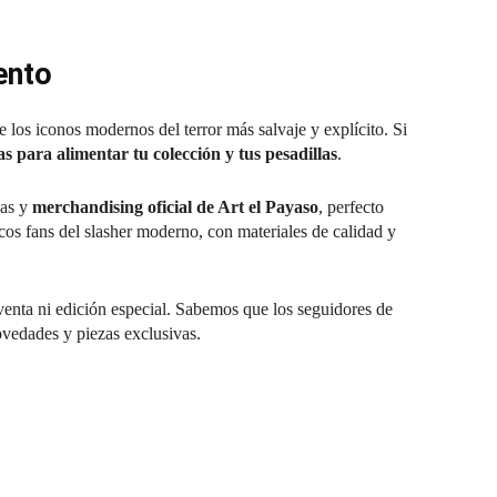
ento
e los iconos modernos del terror más salvaje y explícito. Si
as para alimentar tu colección y tus pesadillas
.
zas y
merchandising oficial de Art el Payaso
, perfecto
os fans del slasher moderno, con materiales de calidad y
venta ni edición especial. Sabemos que los seguidores de
ovedades y piezas exclusivas.