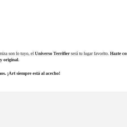
rmiza son lo tuyo, el
Universo Terrifier
será tu lugar favorito.
Hazte con
y original
.
os. ¡Art siempre está al acecho!