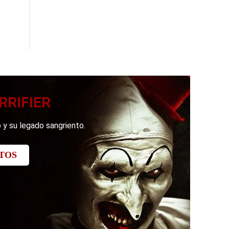
RRIFIER
 y su legado sangriento.
TOS