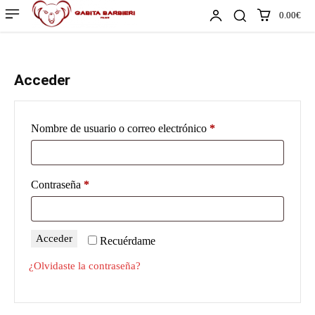
0.00€
Acceder
Obligatorio
Nombre de usuario o correo electrónico
*
Obligatorio
Contraseña
*
Acceder
Recuérdame
¿Olvidaste la contraseña?