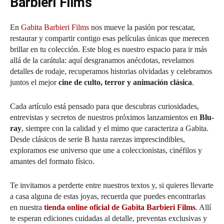
Barbieri Films
En
Gabita Barbieri Films
nos mueve la pasión por rescatar,
restaurar y compartir contigo esas películas únicas que merecen
brillar en tu colección. Este blog es nuestro espacio para ir más
allá de la carátula: aquí desgranamos anécdotas, revelamos
detalles de rodaje, recuperamos historias olvidadas y celebramos
juntos el mejor
cine de culto, terror y animación clásica
.
Cada artículo está pensado para que descubras curiosidades,
entrevistas y secretos de nuestros próximos lanzamientos en
Blu-
ray
, siempre con la calidad y el mimo que caracteriza a Gabita.
Desde clásicos de serie B hasta rarezas imprescindibles,
exploramos ese universo que une a coleccionistas, cinéfilos y
amantes del formato físico.
Te invitamos a perderte entre nuestros textos y, si quieres llevarte
a casa alguna de estas joyas, recuerda que puedes encontrarlas
en nuestra
tienda online oficial de Gabita Barbieri Films
. Allí
te esperan ediciones cuidadas al detalle, preventas exclusivas y