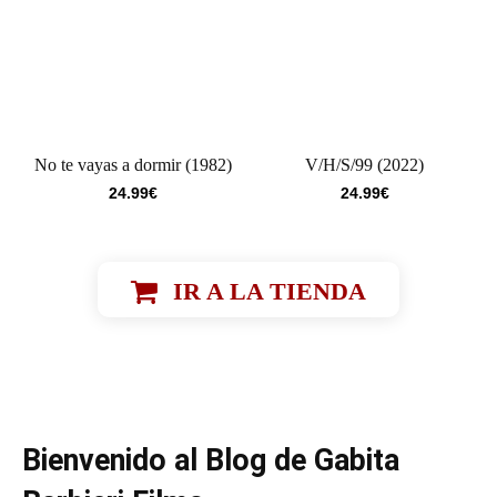
No te vayas a dormir (1982)
V/H/S/99 (2022)
24.99
€
24.99
€
IR A LA TIENDA
Bienvenido al Blog de Gabita