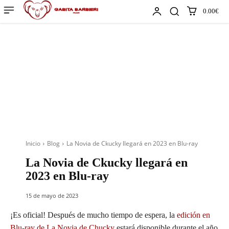
0.00€
Inicio
Blog
La Novia de Ckucky llegará en 2023 en Blu-ray
La Novia de Ckucky llegará en
2023 en Blu-ray
15 de mayo de 2023
¡Es oficial! Después de mucho tiempo de espera, la
edición en
Blu-ray de La Novia de Chucky
estará disponible durante el año