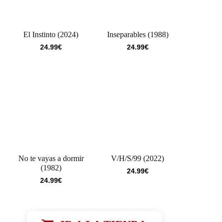
El Instinto (2024)
Inseparables (1988)
24.99
€
24.99
€
No te vayas a dormir
V/H/S/99 (2022)
(1982)
24.99
€
24.99
€