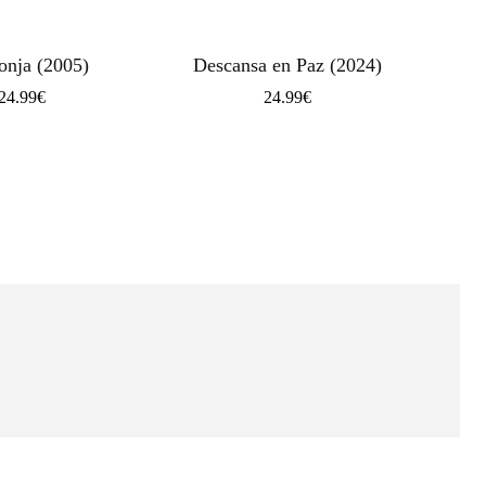
nja (2005)
Descansa en Paz (2024)
24.99
€
24.99
€