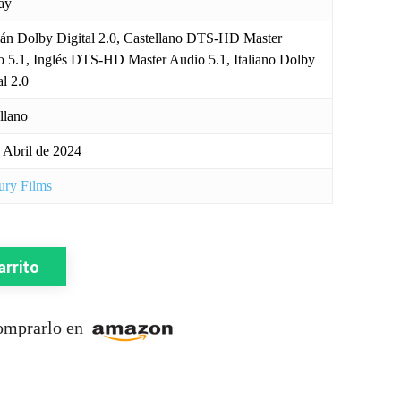
ay
n Dolby Digital 2.0, Castellano DTS-HD Master
 5.1, Inglés DTS-HD Master Audio 5.1, Italiano Dolby
al 2.0
llano
 Abril de 2024
ury Films
arrito
comprarlo en