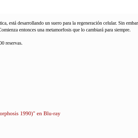
ca, está desarrollando un suero para la regeneración celular. Sin embar
 Comienza entonces una metamorfosis que lo cambiará para siempre.
00 reservas.
orphosis 1990)" en Blu-ray