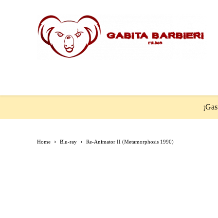
¡Gast
Home
Blu-ray
Re-Animator II (Metamorphosis 1990)