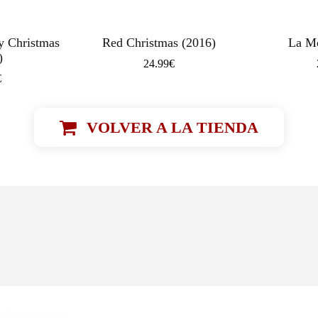
y Christmas
Red Christmas (2016)
La Mo
)
24.99
€
€
VOLVER A LA TIENDA