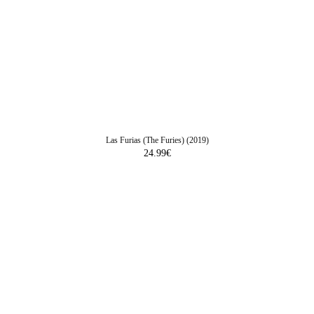
Las Furias (The Furies) (2019)
24.99
€