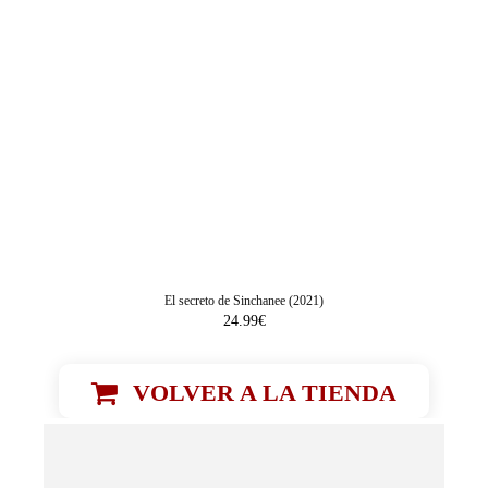
El secreto de Sinchanee (2021)
24.99
€
VOLVER A LA TIENDA