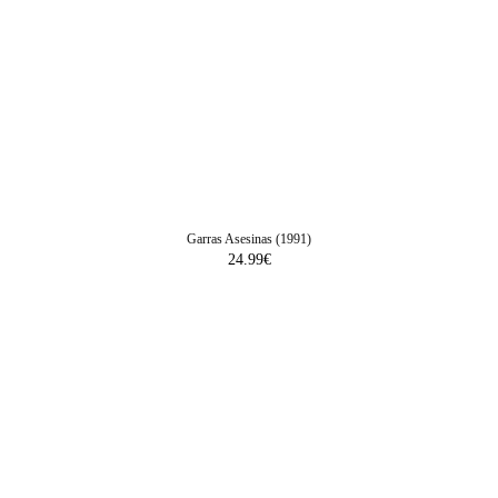
Garras Asesinas (1991)
24.99
€