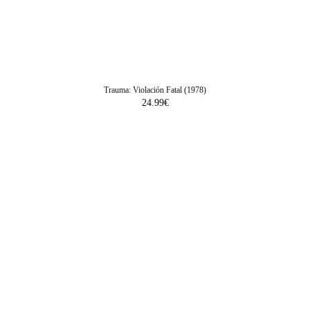
Trauma: Violación Fatal (1978)
24.99
€