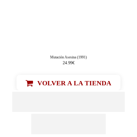
Mutación Asesina (1991)
24.99
€
VOLVER A LA TIENDA