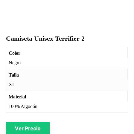
Camiseta Unisex Terrifier 2
Color
Negro
Talla
XL
Material
100% Algodón
Ver Precio