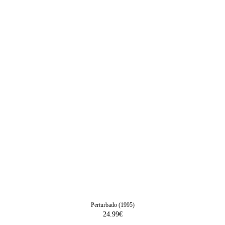
Perturbado (1995)
24.99
€