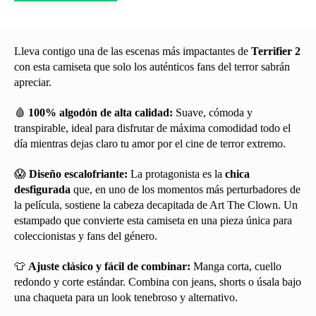
Lleva contigo una de las escenas más impactantes de
Terrifier 2
con esta camiseta que solo los auténticos fans del terror sabrán
apreciar.
🩸
100% algodón de alta calidad:
Suave, cómoda y
transpirable, ideal para disfrutar de máxima comodidad todo el
día mientras dejas claro tu amor por el cine de terror extremo.
😱
Diseño escalofriante:
La protagonista es la
chica
desfigurada
que, en uno de los momentos más perturbadores de
la película, sostiene la cabeza decapitada de Art The Clown. Un
estampado que convierte esta camiseta en una pieza única para
coleccionistas y fans del género.
👕
Ajuste clásico y fácil de combinar:
Manga corta, cuello
redondo y corte estándar. Combina con jeans, shorts o úsala bajo
una chaqueta para un look tenebroso y alternativo.