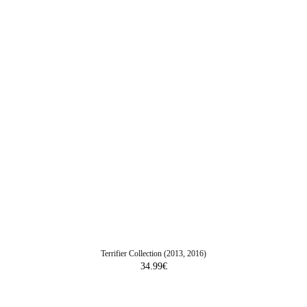
Terrifier Collection (2013, 2016)
34.99
€