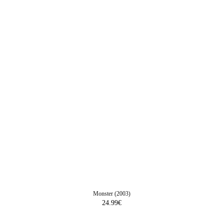
Monster (2003)
24.99
€