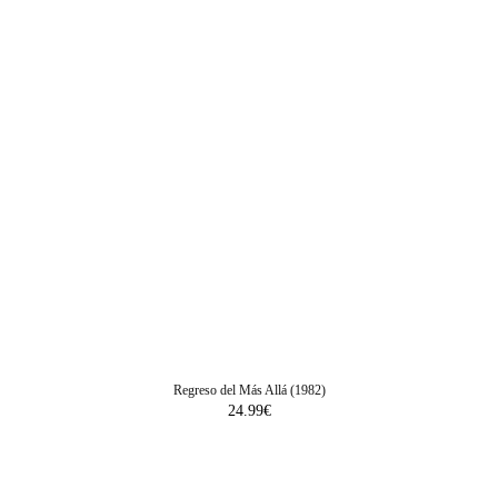
Regreso del Más Allá (1982)
24.99
€